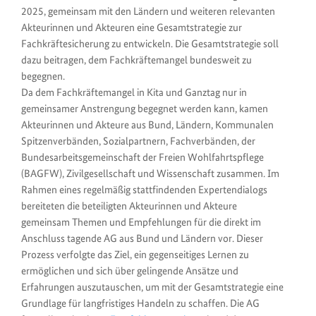
2025, gemeinsam mit den Ländern und weiteren relevanten
Akteurinnen und Akteuren eine Gesamtstrategie zur
Fachkräftesicherung zu entwickeln. Die Gesamtstrategie soll
dazu beitragen, dem Fachkräftemangel bundesweit zu
begegnen.
Da dem Fachkräftemangel in Kita und Ganztag nur in
gemeinsamer Anstrengung begegnet werden kann, kamen
Akteurinnen und Akteure aus Bund, Ländern, Kommunalen
Spitzenverbänden, Sozialpartnern, Fachverbänden, der
Bundesarbeitsgemeinschaft der Freien Wohlfahrtspflege
(BAGFW), Zivilgesellschaft und Wissenschaft zusammen. Im
Rahmen eines regelmäßig stattfindenden Expertendialogs
bereiteten die beteiligten Akteurinnen und Akteure
gemeinsam Themen und Empfehlungen für die direkt im
Anschluss tagende AG aus Bund und Ländern vor. Dieser
Prozess verfolgte das Ziel, ein gegenseitiges Lernen zu
ermöglichen und sich über gelingende Ansätze und
Erfahrungen auszutauschen, um mit der Gesamtstrategie eine
Grundlage für langfristiges Handeln zu schaffen. Die AG