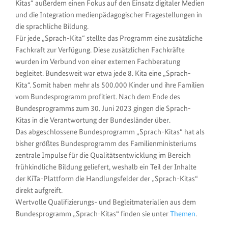
Kitas“ außerdem einen Fokus auf den Einsatz digitaler Medien
und die Integration medienpädagogischer Fragestellungen in
die sprachliche Bildung.
Für jede „Sprach-Kita“ stellte das Programm eine zusätzliche
Fachkraft zur Verfügung. Diese zusätzlichen Fachkräfte
wurden im Verbund von einer externen Fachberatung
begleitet. Bundesweit war etwa jede 8. Kita eine „Sprach-
Kita“. Somit haben mehr als 500.000 Kinder und ihre Familien
vom Bundesprogramm profitiert. Nach dem Ende des
Bundesprogramms zum 30. Juni 2023 gingen die Sprach-
Kitas in die Verantwortung der Bundesländer über.
Das abgeschlossene Bundesprogramm „Sprach-Kitas“ hat als
bisher größtes Bundesprogramm des Familienministeriums
zentrale Impulse für die Qualitätsentwicklung im Bereich
frühkindliche Bildung geliefert, weshalb ein Teil der Inhalte
der KiTa-Plattform die Handlungsfelder der „Sprach-Kitas“
direkt aufgreift.
Wertvolle Qualifizierungs- und Begleitmaterialien aus dem
Bundesprogramm „Sprach-Kitas“ finden sie unter
Themen
.